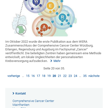
Im Oktober 2022 wurde die erste Publikation aus dem WERA
Zusammenschluss der Comprehensive Cancer Center Würzburg,
Erlangen, Regensburg und Augsburg im Fachjournal „Cancer“
veröffentlicht. Die beteiligten Zentren haben gemeinsam eine Methode
entwickelt, um lokale Ungleichheiten der personalisierten
Krebsversorgung aufzudecken.
Mehr
Seite 20 von 35.
vorherige
…
15
16
17
18
19
20
21
22
23
24
…
35
nächste
Kontakt
Comprehensive Cancer Center
Mainfranken