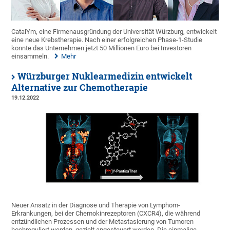
CatalYm, eine Firmenausgründung der Universität Würzburg, entwickelt
eine neue Krebstherapie. Nach einer erfolgreichen Phase-1-Studie
konnte das Unternehmen jetzt 50 Millionen Euro bei Investoren
einsammeln.
Mehr
Würzburger Nuklearmedizin entwickelt
Alternative zur Chemotherapie
19.12.2022
Neuer Ansatz in der Diagnose und Therapie von Lymphom-
Erkrankungen, bei der Chemokinrezeptoren (CXCR4), die während
entzündlichen Prozessen und der Metastasierung von Tumoren
hochreguliert werden, gezielt angesteuert werden. Die einmalige