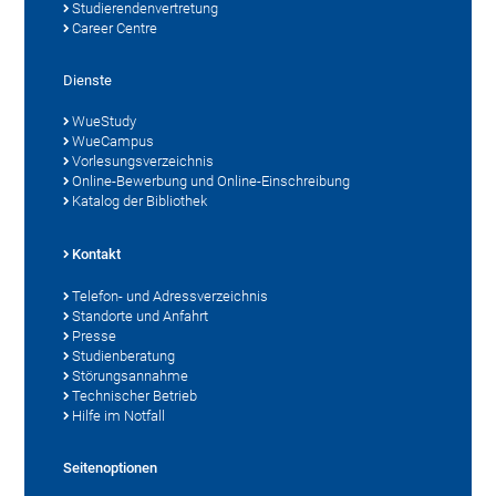
Studierendenvertretung
Career Centre
Dienste
WueStudy
WueCampus
Vorlesungsverzeichnis
Online-Bewerbung und Online-Einschreibung
Katalog der Bibliothek
Kontakt
Telefon- und Adressverzeichnis
Standorte und Anfahrt
Presse
Studienberatung
Störungsannahme
Technischer Betrieb
Hilfe im Notfall
Seitenoptionen