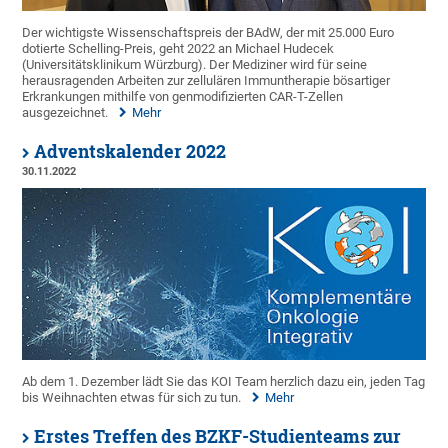
Der wichtigste Wissenschaftspreis der BAdW, der mit 25.000 Euro
dotierte Schelling-Preis, geht 2022 an Michael Hudecek
(Universitätsklinikum Würzburg). Der Mediziner wird für seine
herausragenden Arbeiten zur zellulären Immuntherapie bösartiger
Erkrankungen mithilfe von genmodifizierten CAR-T-Zellen
ausgezeichnet.
Mehr
Adventskalender 2022
30.11.2022
Ab dem 1. Dezember lädt Sie das KOI Team herzlich dazu ein, jeden Tag
bis Weihnachten etwas für sich zu tun.
Mehr
Erstes Treffen des BZKF-Studienteams zur