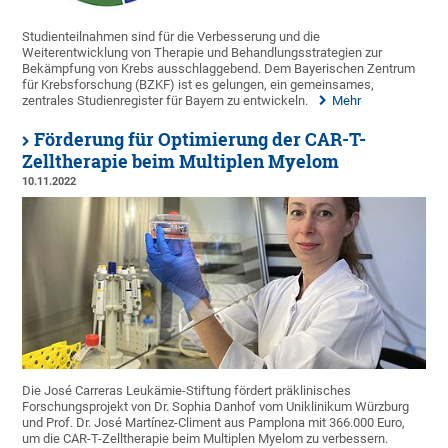
Studienteilnahmen sind für die Verbesserung und die
Weiterentwicklung von Therapie und Behandlungsstrategien zur
Bekämpfung von Krebs ausschlaggebend. Dem Bayerischen Zentrum
für Krebsforschung (BZKF) ist es gelungen, ein gemeinsames,
zentrales Studienregister für Bayern zu entwickeln.
Mehr
Förderung für Optimierung der CAR-T-
Zelltherapie beim Multiplen Myelom
10.11.2022
Die José Carreras Leukämie-Stiftung fördert präklinisches
Forschungsprojekt von Dr. Sophia Danhof vom Uniklinikum Würzburg
und Prof. Dr. José Martínez-Climent aus Pamplona mit 366.000 Euro,
um die CAR-T-Zelltherapie beim Multiplen Myelom zu verbessern.