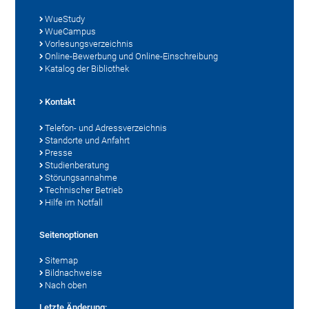
WueStudy
WueCampus
Vorlesungsverzeichnis
Online-Bewerbung und Online-Einschreibung
Katalog der Bibliothek
Kontakt
Telefon- und Adressverzeichnis
Standorte und Anfahrt
Presse
Studienberatung
Störungsannahme
Technischer Betrieb
Hilfe im Notfall
Seitenoptionen
Sitemap
Bildnachweise
Nach oben
Letzte Änderung: