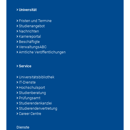
Universität
Fristen und Termine
Studienangebot
Nachrichten
Karriereportal
Beschäftigte
VerwaltungsABC
Amtliche Veröffentlichungen
Service
Universitätsbibliothek
IT-Dienste
Hochschulsport
Studienberatung
Prüfungsamt
Studierendenkanzlei
Studierendenvertretung
Career Centre
Dienste