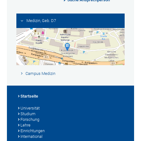
Medizin, Geb. D7
Campus Medizin
Startseite
Universität
Studium
Forschung
Lehre
Einrichtungen
International