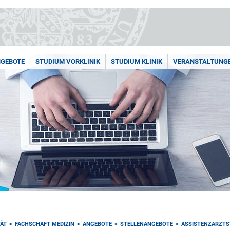
GEBOTE
STUDIUM VORKLINIK
STUDIUM KLINIK
VERANSTALTUNG
TÄT
FACHSCHAFT MEDIZIN
ANGEBOTE
STELLENANGEBOTE
ASSISTENZARZTS