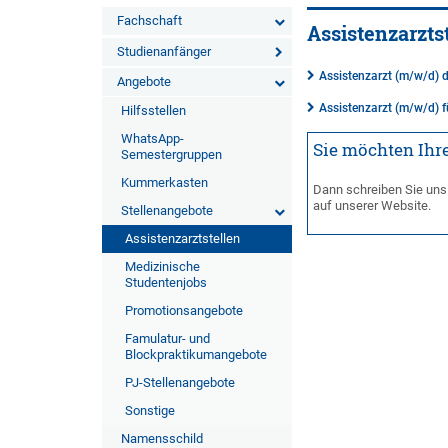
Fachschaft
Assistenzarzts
Studienanfänger
Assistenzarzt (m/w/d) 
Angebote
Assistenzarzt (m/w/d) 
Hilfsstellen
WhatsApp-
Sie möchten Ihre
Semestergruppen
Kummerkasten
Dann schreiben Sie uns
auf unserer Website.
Stellenangebote
Assistenzarztstellen
Medizinische
Studentenjobs
Promotionsangebote
Famulatur- und
Blockpraktikumangebote
PJ-Stellenangebote
Sonstige
Namensschild