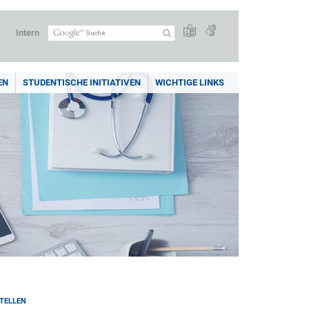
Intern
EN
STUDENTISCHE INITIATIVEN
WICHTIGE LINKS
TELLEN