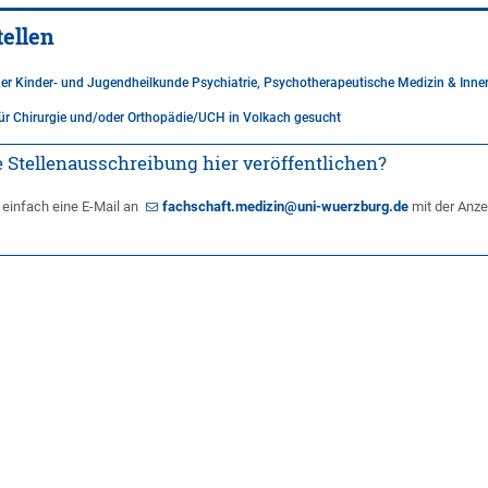
tellen
der Kinder- und Jugendheilkunde Psychiatrie, Psychotherapeutische Medizin & Inne
für Chirurgie und/oder Orthopädie/UCH in Volkach gesucht
 Stellenausschreibung hier veröffentlichen?
 einfach eine E-Mail an
fachschaft.medizin@uni-wuerzburg.de
mit der Anze