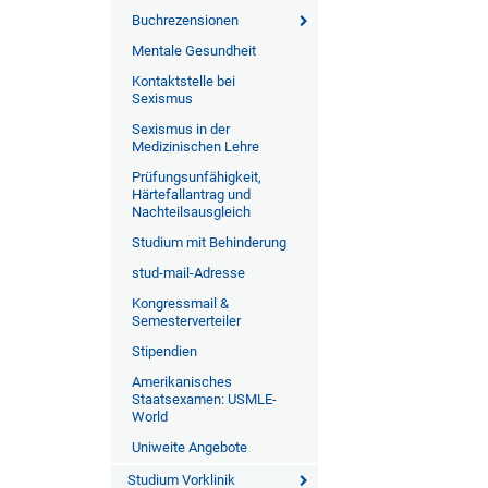
Buchrezensionen
Mentale Gesundheit
Kontaktstelle bei
Sexismus
Sexismus in der
Medizinischen Lehre
Prüfungsunfähigkeit,
Härtefallantrag und
Nachteilsausgleich
Studium mit Behinderung
stud-mail-Adresse
Kongressmail &
Semesterverteiler
Stipendien
Amerikanisches
Staatsexamen: USMLE-
World
Uniweite Angebote
Studium Vorklinik