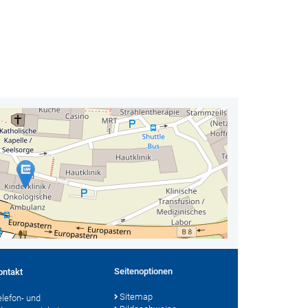
Seitenoptionen
ontakt
Sitemap
elefon- und