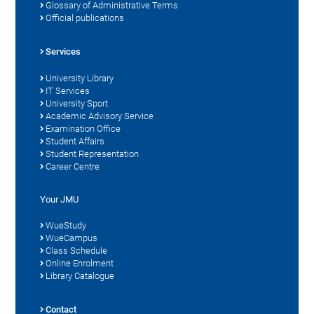
Glossary of Administrative Terms
Official publications
Services
University Library
IT Services
University Sport
Academic Advisory Service
Examination Office
Student Affairs
Student Representation
Career Centre
Your JMU
WueStudy
WueCampus
Class Schedule
Online Enrolment
Library Catalogue
Contact