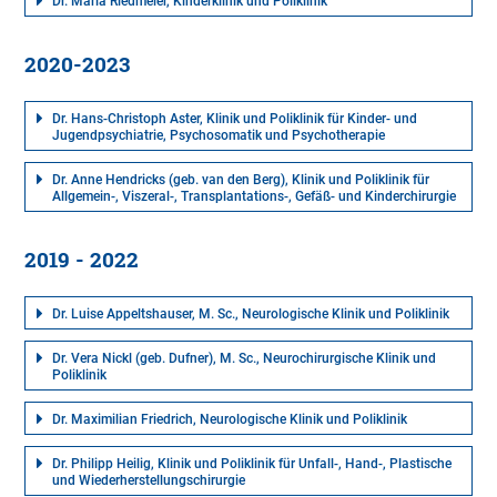
Dr. Maria Riedmeier, Kinderklinik und Poliklinik
2020-2023
Dr. Hans-Christoph Aster, Klinik und Poliklinik für Kinder- und
Jugendpsychiatrie, Psychosomatik und Psychotherapie
Dr. Anne Hendricks (geb. van den Berg), Klinik und Poliklinik für
Allgemein-, Viszeral-, Transplantations-, Gefäß- und Kinderchirurgie
2019 - 2022
Dr. Luise Appeltshauser, M. Sc., Neurologische Klinik und Poliklinik
Dr. Vera Nickl (geb. Dufner), M. Sc., Neurochirurgische Klinik und
Poliklinik
Dr. Maximilian Friedrich, Neurologische Klinik und Poliklinik
Dr. Philipp Heilig, Klinik und Poliklinik für Unfall-, Hand-, Plastische
und Wiederherstellungschirurgie