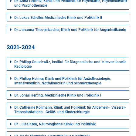
Dr. Anna Leutritz, Klinik und Poliklinik für Psychiatrie, Psychosomatik
und Psychotherapie
Dr. Lukas Scheller, Medizinische Klinik und Poliklinik II
Dr. Johanna Theuersbacher, Klinik und Poliklinik für Augenheilkunde
2021-2024
Dr. Philipp Gruschwitz, Institut für Diagnostische und Interventionelle
Radiologie
Dr. Philipp Helmer, Klinik und Poliklinik für Anästhesiologie,
Intensivmedizin, Notfallmedizin und Schmerztherapie
Dr. Jonas Herting, Medizinische Klinik und Poliklinik I
Dr. Cathérine Kollmann, Klinik und Poliklinik für Allgemein-, Viszeral-,
Transplantations-, Gefäß- und Kinderchirurgie
Dr. Luisa Kreß, Neurologische Klinik und Poliklinik