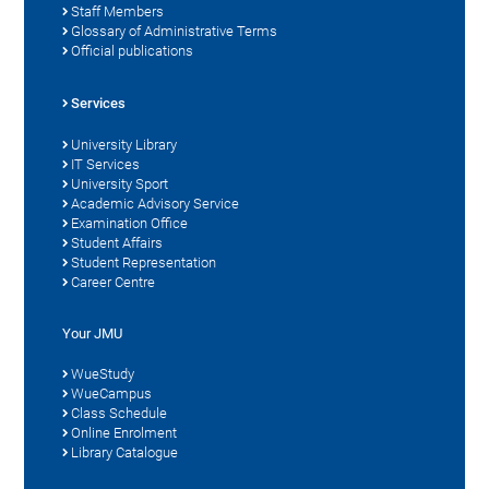
Staff Members
Glossary of Administrative Terms
Official publications
Services
University Library
IT Services
University Sport
Academic Advisory Service
Examination Office
Student Affairs
Student Representation
Career Centre
Your JMU
WueStudy
WueCampus
Class Schedule
Online Enrolment
Library Catalogue