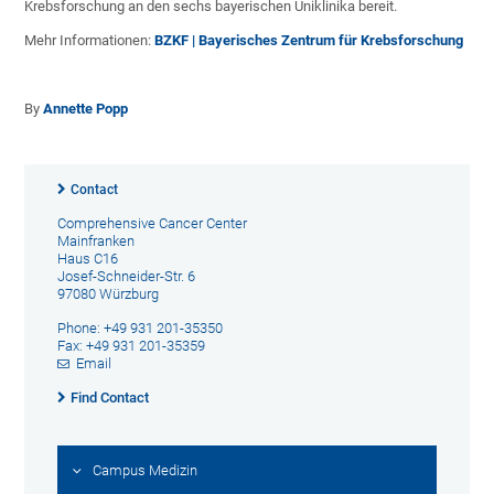
Krebsforschung an den sechs bayerischen Uniklinika bereit.
Mehr Informationen:
BZKF | Bayerisches Zentrum für Krebsforschung
By
Annette Popp
Contact
Comprehensive Cancer Center
Mainfranken
Haus C16
Josef-Schneider-Str. 6
97080 Würzburg
Phone: +49 931 201-35350
Fax: +49 931 201-35359
Email
Find Contact
Campus Medizin