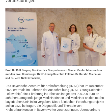
voranzubringen.
Prof. Dr. Ralf Bargou, Direktor des Comprehensive Cancer Center Mainfranken,
mit den zwei Würzburger BZKF-Young Scientist Fellows Dr. Kerstin Michalski
und Dr. Vera Nickl (von links)
Das Bayerische Zentrum für Krebsforschung (BZKF) hat im Dezember
2022 erstmals im Rahmen der Ausschreibung „BZKF-Young Scientist
Fellowship“ eine Förderung in Höhe von insgesamt 900.000 Euro an
acht herausragende junge Medizinerinnen und Mediziner an den sechs
bayerischen Uniklinika vergeben. Diese klinischen Forschungsprojekte
sollen dazu beitragen, die Diagnostik und Therapie von
Krebserkrankungen in Bayern weiter voranzubringen. Übergeordnete