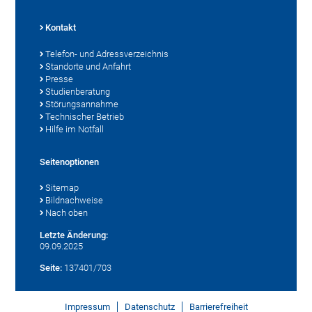
Kontakt
Telefon- und Adressverzeichnis
Standorte und Anfahrt
Presse
Studienberatung
Störungsannahme
Technischer Betrieb
Hilfe im Notfall
Seitenoptionen
Sitemap
Bildnachweise
Nach oben
Letzte Änderung:
09.09.2025
Seite:
137401/703
Impressum
Datenschutz
Barrierefreiheit