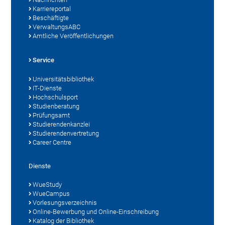
Karriereportal
Beschäftigte
VerwaltungsABC
Amtliche Veröffentlichungen
Service
Universitätsbibliothek
IT-Dienste
Hochschulsport
Studienberatung
Prüfungsamt
Studierendenkanzlei
Studierendenvertretung
Career Centre
Dienste
WueStudy
WueCampus
Vorlesungsverzeichnis
Online-Bewerbung und Online-Einschreibung
Katalog der Bibliothek