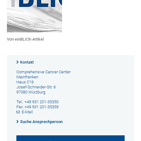
Von einBLICK-Artikel
Kontakt
Comprehensive Cancer Center
Mainfranken
Haus C16
Josef-Schneider-Str. 6
97080 Würzburg
Tel.: +49 931 201-35350
Fax: +49 931 201-35359
E-Mail
Suche Ansprechperson