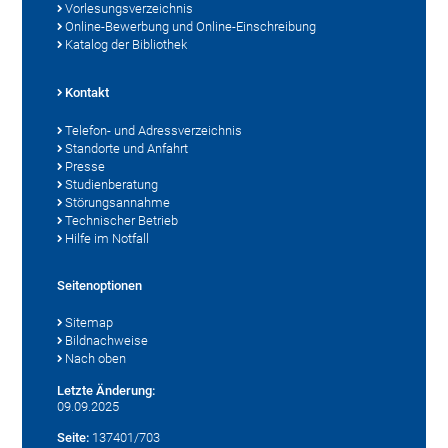
Vorlesungsverzeichnis
Online-Bewerbung und Online-Einschreibung
Katalog der Bibliothek
Kontakt
Telefon- und Adressverzeichnis
Standorte und Anfahrt
Presse
Studienberatung
Störungsannahme
Technischer Betrieb
Hilfe im Notfall
Seitenoptionen
Sitemap
Bildnachweise
Nach oben
Letzte Änderung:
09.09.2025
Seite:
137401/703