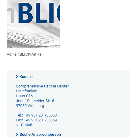
Von einBLICK-Artikel
Kontakt
Comprehensive Cancer Center
Mainfranken
Haus C16
Josef-Schneider-Str. 6
97080 Würzburg
Tel.: +49 931 201-35350
Fax: +49 931 201-35359
E-Mail
Suche Ansprechperson