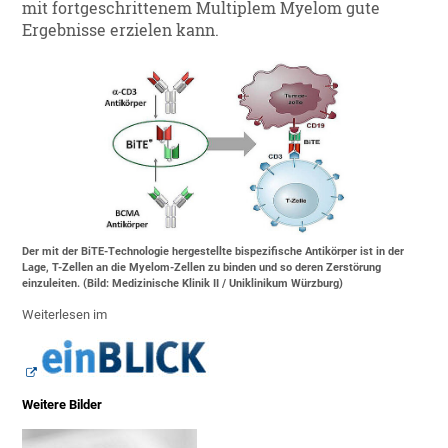
mit fortgeschrittenem Multiplem Myelom gute
Ergebnisse erzielen kann.
Der mit der BiTE-Technologie hergestellte bispezifische Antikörper ist in der
Lage, T-Zellen an die Myelom-Zellen zu binden und so deren Zerstörung
einzuleiten. (Bild: Medizinische Klinik II / Uniklinikum Würzburg)
Weiterlesen im
Weitere Bilder