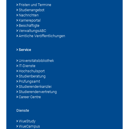
Fristen und Termine
Studienangebot
Nachrichten
Karriereportal
Beschäftigte
VerwaltungsABC
Amtliche Veröffentlichungen
Service
Universitätsbibliothek
IT-Dienste
Hochschulsport
Studienberatung
Prüfungsamt
Studierendenkanzlei
Studierendenvertretung
Career Centre
Dienste
WueStudy
WueCampus