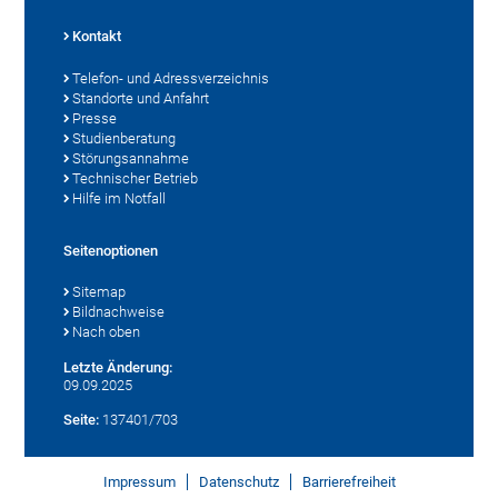
Kontakt
Telefon- und Adressverzeichnis
Standorte und Anfahrt
Presse
Studienberatung
Störungsannahme
Technischer Betrieb
Hilfe im Notfall
Seitenoptionen
Sitemap
Bildnachweise
Nach oben
Letzte Änderung:
09.09.2025
Seite:
137401/703
Impressum
Datenschutz
Barrierefreiheit