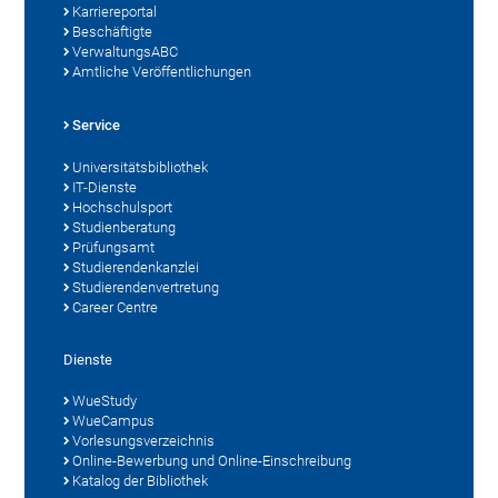
Karriereportal
Beschäftigte
VerwaltungsABC
Amtliche Veröffentlichungen
Service
Universitätsbibliothek
IT-Dienste
Hochschulsport
Studienberatung
Prüfungsamt
Studierendenkanzlei
Studierendenvertretung
Career Centre
Dienste
WueStudy
WueCampus
Vorlesungsverzeichnis
Online-Bewerbung und Online-Einschreibung
Katalog der Bibliothek