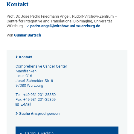
Kontakt
Prof. Dr. José Pedro Friedmann Angeli, Rudolf-Virchow-Zentrum –
Centre for Integrative and Translational Bioimaging, Universität
Würzburg,
pedro.angeli@virchow.uni-wuerzburg.de
Von
Gunnar Bartsch
Kontakt
Comprehensive Cancer Center
Mainfranken
Haus C16
Josef-Schneider-Str. 6
97080 Würzburg
Tel.: +49 931 201-35350
Fax: +49 931 201-35359
E-Mail
Suche Ansprechperson
Campus Medizin