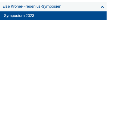
Else Kröner-Fresenius-Symposien
Symposium 2023