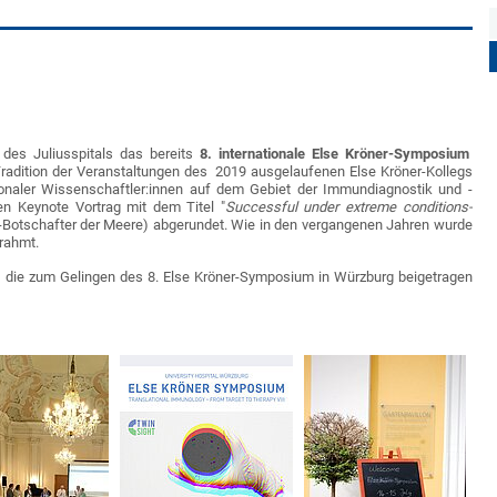
des Juliusspitals das bereits
8. internationale Else Kröner-Symposium
Tradition der Veranstaltungen des 2019 ausgelaufenen Else Kröner-Kollegs
tionaler Wissenschaftler:innen auf dem Gebiet der Immundiagnostik und -
en Keynote Vortrag mit dem Titel "
Successful under extreme conditions-
UN-Botschafter der Meere) abgerundet. Wie in den vergangenen Jahren wurde
mrahmt.
 die zum Gelingen des 8. Else Kröner-Symposium in Würzburg beigetragen