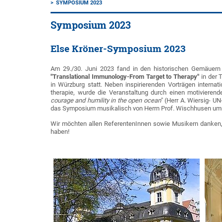
SYMPOSIUM 2023
Symposium 2023
Else Kröner-Symposium 2023
Am 29./30. Juni 2023 fand in den historischen Gemäuern 
"Translational Immunology-From Target to Therapy"
in der 
in Würzburg statt. Neben inspirierenden Vorträgen interna
therapie, wurde die Veranstaltung durch einen motivierend
courage and humility in the open ocean
" (Herr A. Wiersig- 
das Symposium musikalisch von Herrn Prof. Wischhusen u
Wir möchten allen ReferentenInnen sowie Musikern danken,
haben!