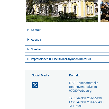
Kontakt
Agenda
Speaker
Impressionen 8. Else Kröner-Symposium 2023
Social Media
Kontakt
IZKF-Geschäftsstelle
Beethovenstraße 1a
97080 Würzburg
Tel.: +49 931 201-56430
Fax: +49 931 201-656430
E-Mail