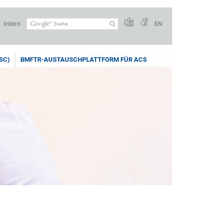
Intern
EN
SC)
BMFTR-AUSTAUSCHPLATTFORM FÜR ACS