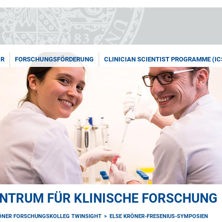
UR
FORSCHUNGSFÖRDERUNG
CLINICIAN SCIENTIST PROGRAMME (IC
ENTRUM FÜR KLINISCHE FORSCHUNG
ÖNER FORSCHUNGSKOLLEG TWINSIGHT
ELSE KRÖNER-FRESENIUS-SYMPOSIEN