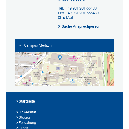
Tel.: +49 931 201-56430
Fax: +49 931 201-656430
E-Mail
Suche Ansprechperson
Campus Medizin
Startseite
Universität
Studium
Forschung
Lehre