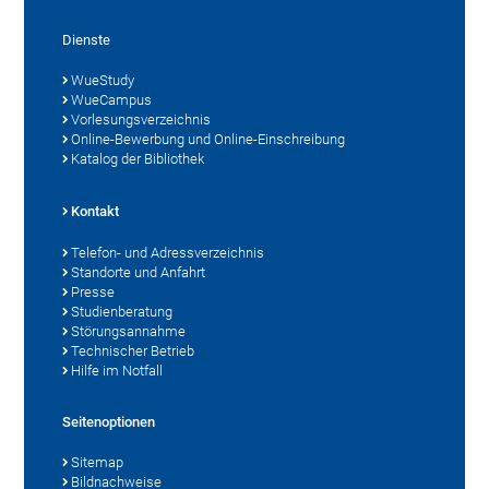
Dienste
WueStudy
WueCampus
Vorlesungsverzeichnis
Online-Bewerbung und Online-Einschreibung
Katalog der Bibliothek
Kontakt
Telefon- und Adressverzeichnis
Standorte und Anfahrt
Presse
Studienberatung
Störungsannahme
Technischer Betrieb
Hilfe im Notfall
Seitenoptionen
Sitemap
Bildnachweise