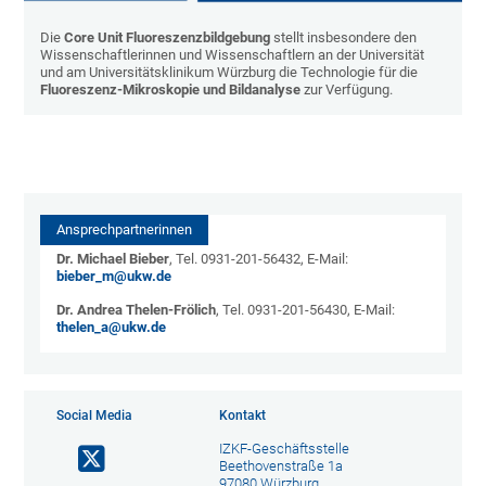
Die
Core Unit Fluoreszenzbildgebung
stellt insbesondere den
Wissenschaftlerinnen und Wissenschaftlern an der Universität
und am Universitätsklinikum Würzburg die Technologie für die
Fluoreszenz-Mikroskopie und Bildanalyse
zur Verfügung.
Ansprechpartnerinnen
Dr. Michael Bieber
, Tel. 0931-201-56432, E-Mail:
bieber_m@ukw.de
Dr. Andrea Thelen-Frölich
, Tel. 0931-201-56430, E-Mail:
thelen_a@ukw.de
Social Media
Kontakt
IZKF-Geschäftsstelle
Beethovenstraße 1a
97080 Würzburg