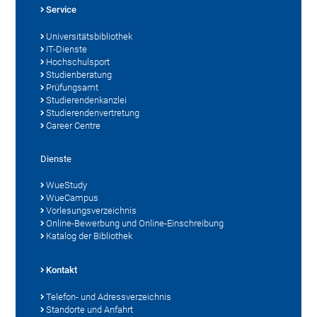
Service
Universitätsbibliothek
IT-Dienste
Hochschulsport
Studienberatung
Prüfungsamt
Studierendenkanzlei
Studierendenvertretung
Career Centre
Dienste
WueStudy
WueCampus
Vorlesungsverzeichnis
Online-Bewerbung und Online-Einschreibung
Katalog der Bibliothek
Kontakt
Telefon- und Adressverzeichnis
Standorte und Anfahrt