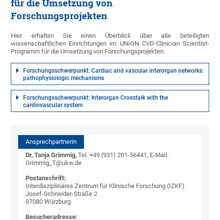
für die Umsetzung von
Forschungsprojekten
Hier erhalten Sie einen Überblick über alle beteiligten
wissenschaftlichen Einrichtungen im UNION CVD-Clinician Scientist-
Programm für die Umsetzung von Forschungsprojekten.
Forschungsschwerpunkt: Cardiac and vascular interorgan networks:
pathophysiologic mechanisms
Forschungsschwerpunkt: Interorgan Crosstalk with the
cardiovascular system
Ansprechpartnerin
Dr, Tanja Grimmig,
Tel. +49 (931) 201-56441, E-Mail:
Grimmig_T@ukw.de
Postanschrift:
Interdisziplinäres Zentrum für Klinische Forschung (IZKF)
Josef-Schneider-Straße 2
97080 Würzburg
Besucheradresse: