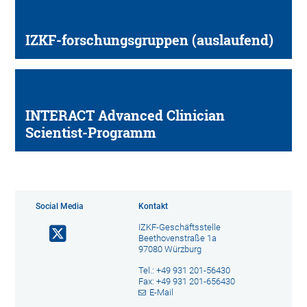
IZKF-forschungsgruppen (auslaufend)
INTERACT Advanced Clinician
Scientist-Programm
Social Media
Kontakt
IZKF-Geschäftsstelle
Beethovenstraße 1a
97080 Würzburg
Tel.: +49 931 201-56430
Fax: +49 931 201-656430
E-Mail