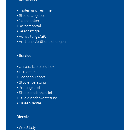
Fristen und Termine
Studienangebot
Nachrichten
Karriereportal
Beschäftigte
VerwaltungsABC
Amtliche Veröffentlichungen
Service
Universitätsbibliothek
IT-Dienste
Hochschulsport
Studienberatung
Prüfungsamt
Studierendenkanzlei
Studierendenvertretung
Career Centre
Dienste
WueStudy