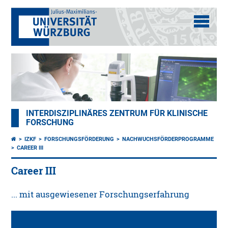
INTERDISZIPLINÄRES ZENTRUM FÜR KLINISCHE
FORSCHUNG
IZKF
FORSCHUNGSFÖRDERUNG
NACHWUCHSFÖRDERPROGRAMME
CAREER III
Career III
... mit ausgewiesener Forschungserfahrung