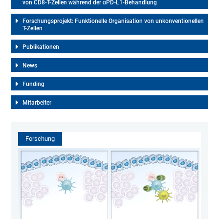
von CD8-T-Zellen während der αPD-L1-Behandlung
Forschungsprojekt: Funktionelle Organisation von unkonventionellen
T-Zellen
Publikationen
News
Funding
Mitarbeiter
Forschung