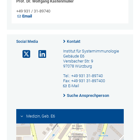
Prof. Dr. Wolfgang Kastenmüller
+49 931 / 31-89740
Email
Social Media
Kontakt
Institut für Systemimmunologie
Gebäude E6
Versbacher Str. 9
97078 Würzburg
Tel.: +49 931 31-89740
Fax: +49 931 31-897400
E-Mail
Suche Ansprechperson
Medizin, Geb. E6