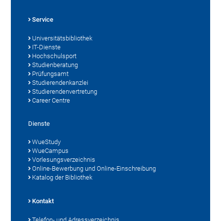
Service
Universitätsbibliothek
IT-Dienste
Hochschulsport
Studienberatung
Prüfungsamt
Studierendenkanzlei
Studierendenvertretung
Career Centre
Dienste
WueStudy
WueCampus
Vorlesungsverzeichnis
Online-Bewerbung und Online-Einschreibung
Katalog der Bibliothek
Kontakt
Telefon- und Adressverzeichnis