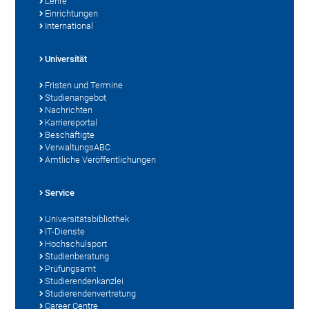
Lehre
Einrichtungen
International
Universität
Fristen und Termine
Studienangebot
Nachrichten
Karriereportal
Beschäftigte
VerwaltungsABC
Amtliche Veröffentlichungen
Service
Universitätsbibliothek
IT-Dienste
Hochschulsport
Studienberatung
Prüfungsamt
Studierendenkanzlei
Studierendenvertretung
Career Centre