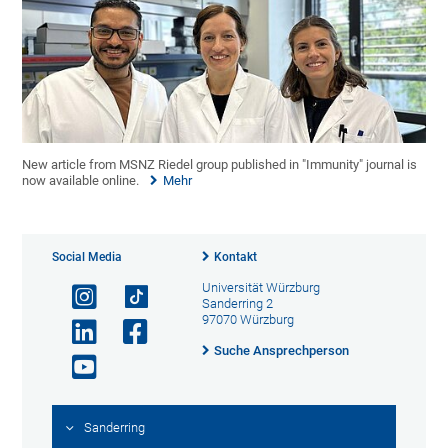
New article from MSNZ Riedel group published in "Immunity" journal is
now available online.
Mehr
Social Media
Kontakt
Universität Würzburg
Sanderring 2
97070 Würzburg
Suche Ansprechperson
Sanderring