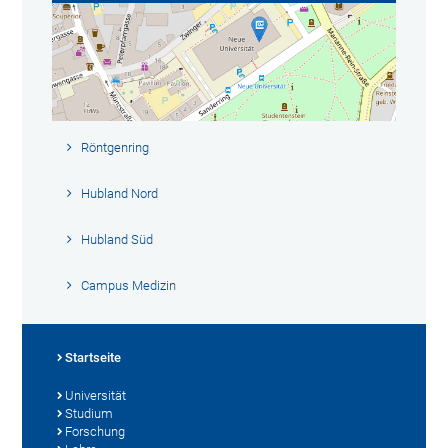
Röntgenring
Hubland Nord
Hubland Süd
Campus Medizin
Startseite
Universität
Studium
Forschung