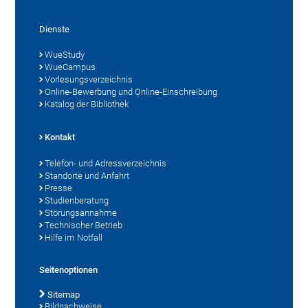
Dienste
WueStudy
WueCampus
Vorlesungsverzeichnis
Online-Bewerbung und Online-Einschreibung
Katalog der Bibliothek
Kontakt
Telefon- und Adressverzeichnis
Standorte und Anfahrt
Presse
Studienberatung
Störungsannahme
Technischer Betrieb
Hilfe im Notfall
Seitenoptionen
Sitemap
Bildnachweise