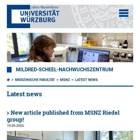
MILDRED-SCHEEL-NACHWUCHSZENTRUM
MEDIZINISCHE FAKULTÄT
MSNZ
LATEST NEWS
Latest news
New article published from MSNZ Riedel
group!
19.09.2025