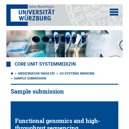
CORE UNIT SYSTEMMEDIZIN
MEDIZINISCHE FAKULTÄT
CU SYSTEMS MEDICINE
SAMPLE SUBMISSION
Sample submission
Functional genomics and high-
throughput sequencing