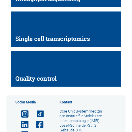
Single cell transcriptomics
Quality control
Social Media
Kontakt
Core Unit Systemmedizin
c/o Institut für Molekulare
Infektionsbiologie (IMIB)
Josef-Schneider-Str. 2
Gebäude D15