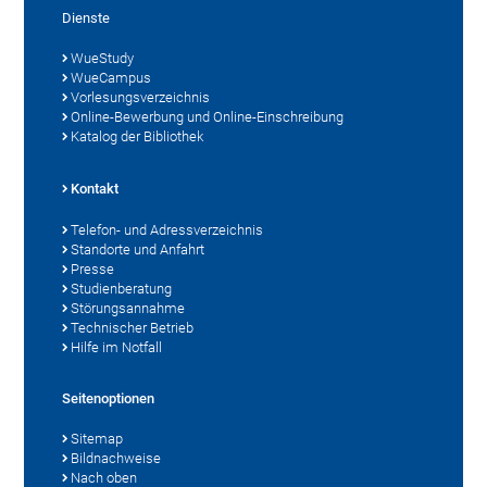
Dienste
WueStudy
WueCampus
Vorlesungsverzeichnis
Online-Bewerbung und Online-Einschreibung
Katalog der Bibliothek
Kontakt
Telefon- und Adressverzeichnis
Standorte und Anfahrt
Presse
Studienberatung
Störungsannahme
Technischer Betrieb
Hilfe im Notfall
Seitenoptionen
Sitemap
Bildnachweise
Nach oben