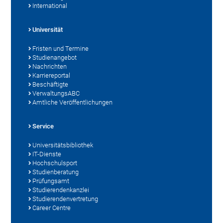
International
Universität
Fristen und Termine
Studienangebot
Nachrichten
Karriereportal
Beschäftigte
VerwaltungsABC
Amtliche Veröffentlichungen
Service
Universitätsbibliothek
IT-Dienste
Hochschulsport
Studienberatung
Prüfungsamt
Studierendenkanzlei
Studierendenvertretung
Career Centre