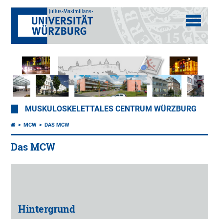
MUSKULOSKELETTALES CENTRUM WÜRZBURG
MCW
DAS MCW
Das MCW
Hintergrund