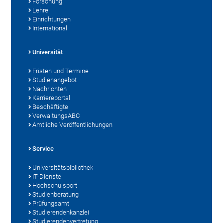
Forschung
Lehre
Einrichtungen
International
Universität
Fristen und Termine
Studienangebot
Nachrichten
Karriereportal
Beschäftigte
VerwaltungsABC
Amtliche Veröffentlichungen
Service
Universitätsbibliothek
IT-Dienste
Hochschulsport
Studienberatung
Prüfungsamt
Studierendenkanzlei
Studierendenvertretung