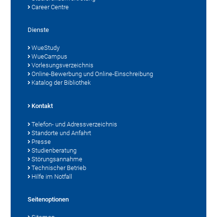
Career Centre
Dienste
WueStudy
WueCampus
Vorlesungsverzeichnis
Online-Bewerbung und Online-Einschreibung
Katalog der Bibliothek
Kontakt
Telefon- und Adressverzeichnis
Standorte und Anfahrt
Presse
Studienberatung
Störungsannahme
Technischer Betrieb
Hilfe im Notfall
Seitenoptionen