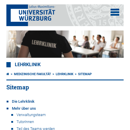
LEHRKLINIK
MEDIZINISCHE FAKULTÄT
LEHRKLINIK
SITEMAP
Sitemap
Die Lehrklinik
Mehr über uns
Verwaltungsteam
TutorInnen
Teil des Teams werden