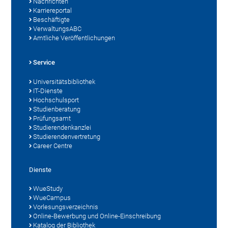
Nachrichten
Karriereportal
Beschäftigte
VerwaltungsABC
Amtliche Veröffentlichungen
Service
Universitätsbibliothek
IT-Dienste
Hochschulsport
Studienberatung
Prüfungsamt
Studierendenkanzlei
Studierendenvertretung
Career Centre
Dienste
WueStudy
WueCampus
Vorlesungsverzeichnis
Online-Bewerbung und Online-Einschreibung
Katalog der Bibliothek