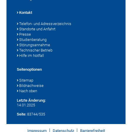
Kontakt
Telefon- und Adressverzeichnis
Standorte und Anfahrt
Presse
Studienberatung
Störungsannahme
Technischer Betrieb
Hilfe im Notfall
Seitenoptionen
Sitemap
Bildnachweise
Nach oben
Letzte Änderung:
14.01.2025
Seite:
83744/535
Impressum
Datenschutz
Barrierefreiheit