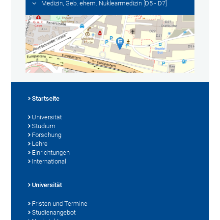
Medizin, Geb. ehem. Nuklearmedizin [D5 - D7]
Startseite
Universität
Studium
Forschung
Lehre
Einrichtungen
International
Universität
Fristen und Termine
Studienangebot