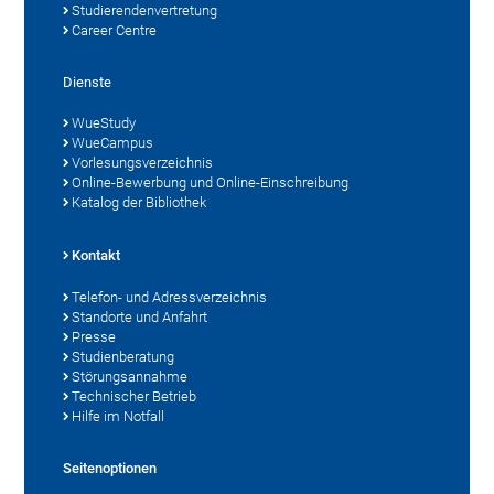
Studierendenvertretung
Career Centre
Dienste
WueStudy
WueCampus
Vorlesungsverzeichnis
Online-Bewerbung und Online-Einschreibung
Katalog der Bibliothek
Kontakt
Telefon- und Adressverzeichnis
Standorte und Anfahrt
Presse
Studienberatung
Störungsannahme
Technischer Betrieb
Hilfe im Notfall
Seitenoptionen