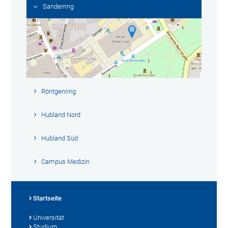
Sanderring
Röntgenring
Hubland Nord
Hubland Süd
Campus Medizin
Startseite
Universität
Studium