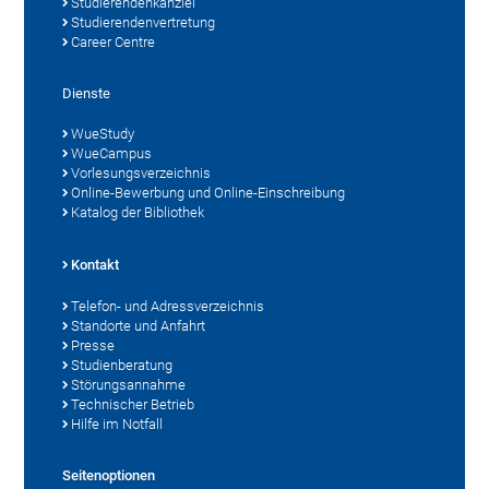
Studierendenkanzlei
Studierendenvertretung
Career Centre
Dienste
WueStudy
WueCampus
Vorlesungsverzeichnis
Online-Bewerbung und Online-Einschreibung
Katalog der Bibliothek
Kontakt
Telefon- und Adressverzeichnis
Standorte und Anfahrt
Presse
Studienberatung
Störungsannahme
Technischer Betrieb
Hilfe im Notfall
Seitenoptionen