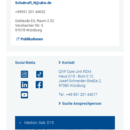
Schukraft_N@ukw.de
+49931 201 44032
Gebäude E4, Raum 2.32
Versbacher Str. 5
97078 Würzburg
Publikationen
Social Media
Kontakt
IZKF Core Unit RDM
Haus D15 - Büro 0.12
Josef-Schneider-Straße 2,
97080 Würzburg
Tel.: +49 931 201 44017
Suche Ansprechperson
Medizin, Geb. D15