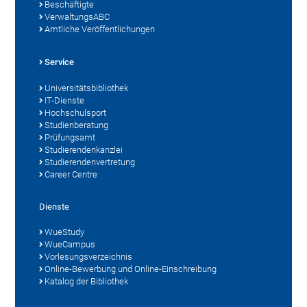
Beschäftigte
VerwaltungsABC
Amtliche Veröffentlichungen
Service
Universitätsbibliothek
IT-Dienste
Hochschulsport
Studienberatung
Prüfungsamt
Studierendenkanzlei
Studierendenvertretung
Career Centre
Dienste
WueStudy
WueCampus
Vorlesungsverzeichnis
Online-Bewerbung und Online-Einschreibung
Katalog der Bibliothek