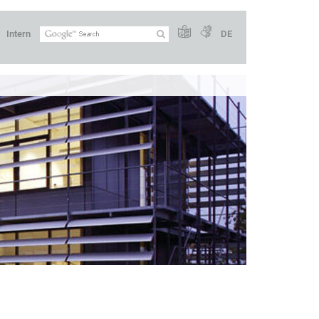
Intern
DE