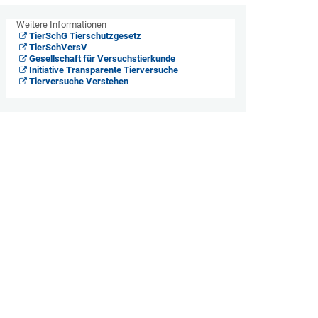
Weitere Informationen
TierSchG Tierschutzgesetz
TierSchVersV
Gesellschaft für Versuchstierkunde
Initiative Transparente Tierversuche
Tierversuche Verstehen