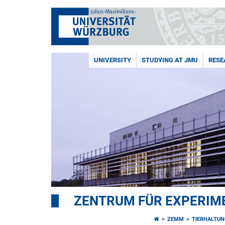
UNIVERSITY
STUDYING AT JMU
RESE
ZENTRUM FÜR EXPERIM
ZEMM
TIERHALTUN