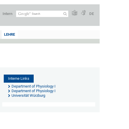
Intern
DE
LEHRE
Interne Links
Department of Physiology I
Department of Physiology I
Universität Würzburg