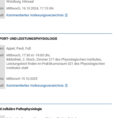
Würzburg, Hörsaal
inn
Mittwoch, 16.10.2024, 17.15 Uhr
alt
Kommentiertes Vorlesungsverzeichnis
PORT- UND LEISTUNGSPHYSIOLOGIE
ten
Appel, Pauli, Fuß
eit
Mittwoch, 17:30 st -19:00 Uhr;
Bibliothek, 2. Stock, Zimmer 217 des Physiologischen Institutes,
Leistungstest finden im Praktikumsraum 021 des Physiologischen
Institutes statt
inn
Mittwoch 15.10.2025
alt
Kommentiertes Vorlesungsverzeichnis
 zelluläre Pathophysiologie