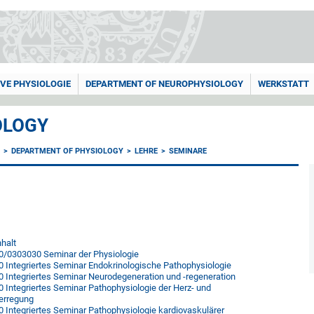
IVE PHYSIOLOGIE
DEPARTMENT OF NEUROPHYSIOLOGY
WERKSTATT
OLOGY
E
DEPARTMENT OF PHYSIOLOGY
LEHRE
SEMINARE
nhalt
/0303030 Seminar der Physiologie
 Integriertes Seminar Endokrinologische Pathophysiologie
 Integriertes Seminar Neurodegeneration und -regeneration
 Integriertes Seminar Pathophysiologie der Herz- und
erregung
 Integriertes Seminar Pathophysiologie kardiovaskulärer