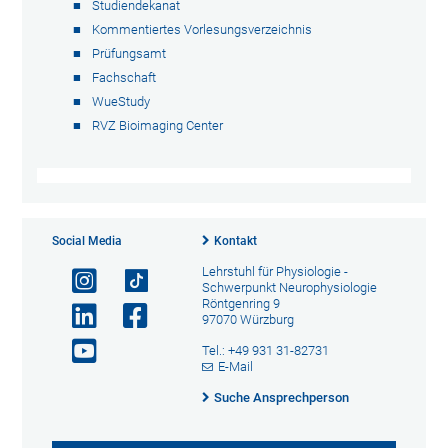
Studiendekanat
Kommentiertes Vorlesungsverzeichnis
Prüfungsamt
Fachschaft
WueStudy
RVZ Bioimaging Center
Social Media
Kontakt
Lehrstuhl für Physiologie -
Schwerpunkt Neurophysiologie
Röntgenring 9
97070 Würzburg
Tel.: +49 931 31-82731
E-Mail
Suche Ansprechperson