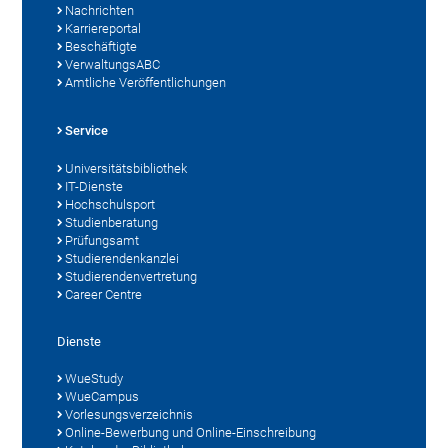
Nachrichten
Karriereportal
Beschäftigte
VerwaltungsABC
Amtliche Veröffentlichungen
Service
Universitätsbibliothek
IT-Dienste
Hochschulsport
Studienberatung
Prüfungsamt
Studierendenkanzlei
Studierendenvertretung
Career Centre
Dienste
WueStudy
WueCampus
Vorlesungsverzeichnis
Online-Bewerbung und Online-Einschreibung