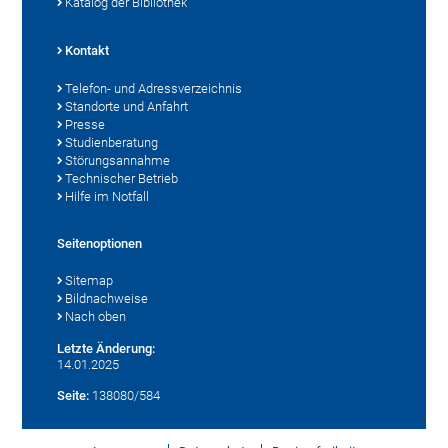
Katalog der Bibliothek
Kontakt
Telefon- und Adressverzeichnis
Standorte und Anfahrt
Presse
Studienberatung
Störungsannahme
Technischer Betrieb
Hilfe im Notfall
Seitenoptionen
Sitemap
Bildnachweise
Nach oben
Letzte Änderung:
14.01.2025
Seite:
138080/584